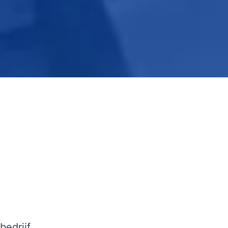
edrijf