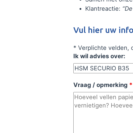
Klantreactie:
“De
Vul hier uw inf
* Verplichte velden,
Ik wil advies over:
Vraag / opmerking
*