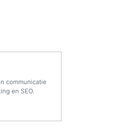
 en communicatie
ting en SEO.