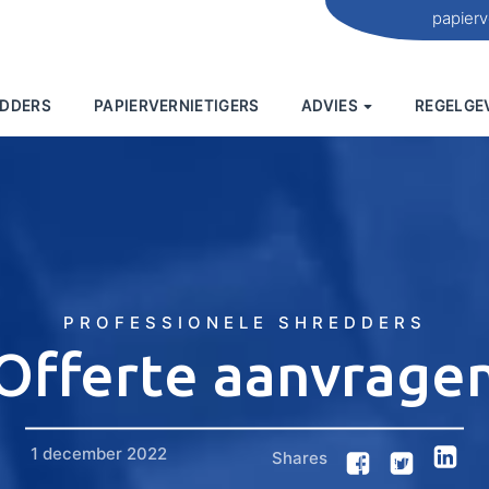
papierv
EDDERS
PAPIERVERNIETIGERS
ADVIES
REGELGE
PROFESSIONELE SHREDDERS
Offerte aanvrage
1 december 2022
Shares