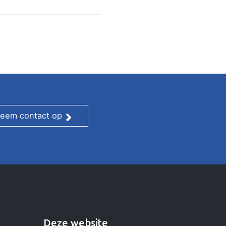
eem contact op
Deze website