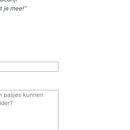
t je mee!”