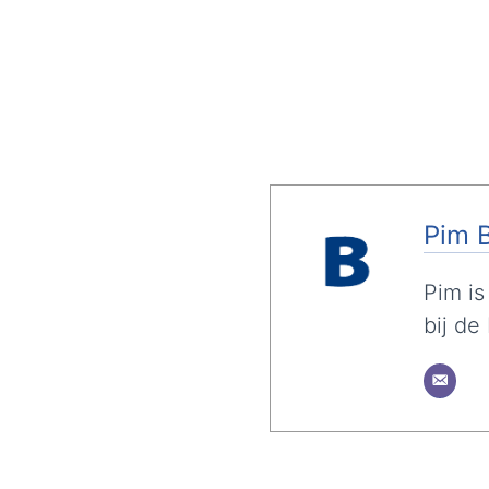
Pim 
Pim is
bij de