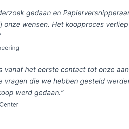
erzoek gedaan en Papierversnipperaar.
bij onze wensen. Het koopproces verlie
”
neering
s vanaf het eerste contact tot onze aa
lle vragen die we hebben gesteld werd
koop werd gedaan.”
 Center