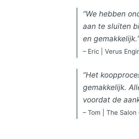
“We hebben ond
aan te sluiten 
en gemakkelijk.
– Eric | Verus Engi
“Het koopproce
gemakkelijk. A
voordat de aan
– Tom | The Salon