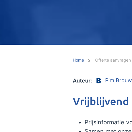
Home
Offerte aanvragen
Pim Brouw
Auteur:
Vrijblijven
Prijsinformatie v
Samen met onze 