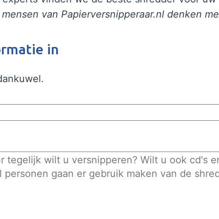
 mensen van Papierversnipperaar.nl denken me
ormatie in
 dankuwel.