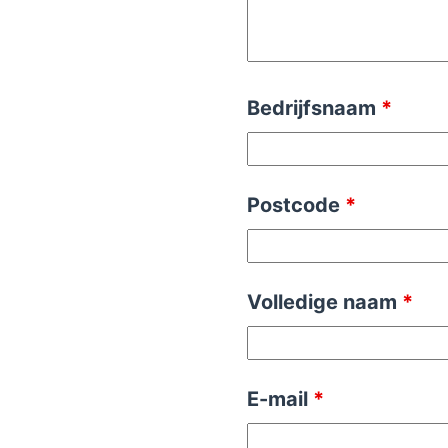
Bedrijfsnaam
*
Postcode
*
Volledige naam
*
E-mail
*