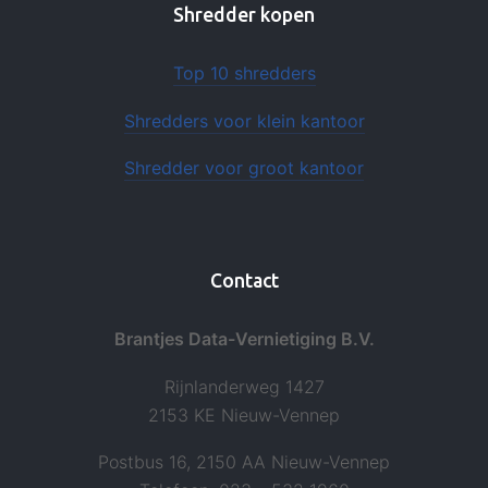
Shredder kopen
Top 10 shredders
Shredders voor klein kantoor
Shredder voor groot kantoor
Contact
Brantjes Data-Vernietiging B.V.
Rijnlanderweg 1427
2153 KE Nieuw-Vennep
Postbus 16, 2150 AA Nieuw-Vennep