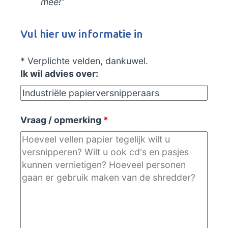
mee!”
Vul hier uw informatie in
* Verplichte velden, dankuwel.
Ik wil advies over:
Vraag / opmerking
*