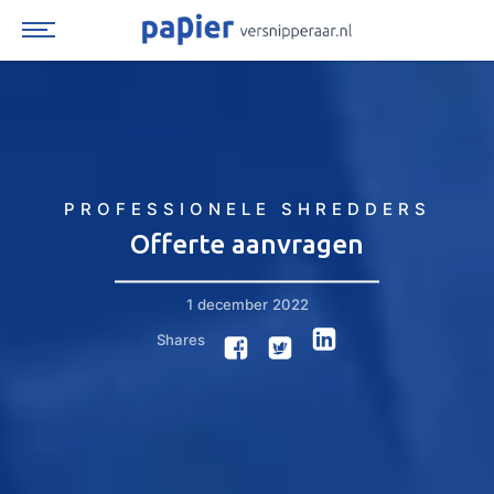
Spring
naar
inhoud
PROFESSIONELE SHREDDERS
Offerte aanvragen
1 december 2022
Shares