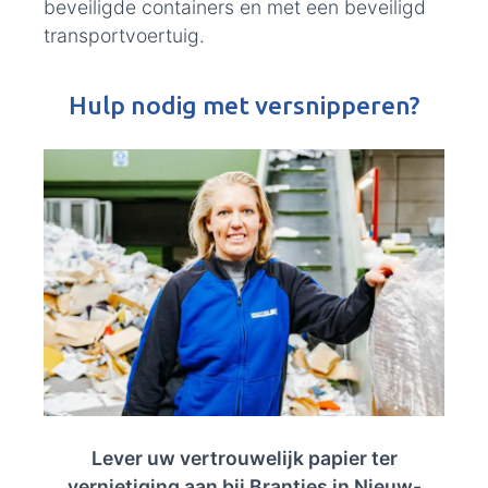
beveiligde containers en met een beveiligd
transportvoertuig.
Hulp nodig met versnipperen?
Lever uw vertrouwelijk papier ter
vernietiging aan bij Brantjes in Nieuw-