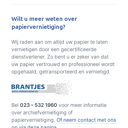
Wilt u meer weten over
papiervernietiging?
Wij raden aan om altijd uw papier te laten
vernietigen door een gecertificeerde
dienstverlener. Zo bent u er zeker van dat
uw papier vertrouwd en professioneel wordt
opgehaald, getransporteerd en vernietigd.
Bel
023 – 532 1960
voor meer informatie
over archiefvernietiging of
papiervernietiging.
Of neem contact met ons
op via deze pagina
.