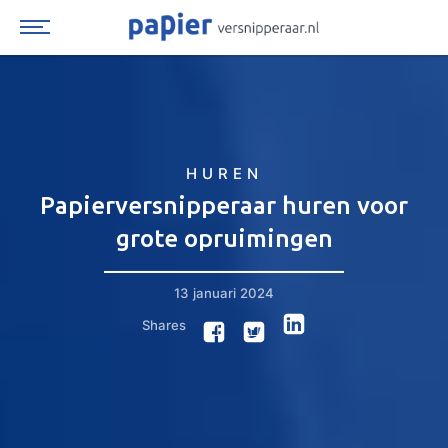
Spring
naar
inhoud
HUREN
Papierversnipperaar huren voor
grote opruimingen
13 januari 2024
Shares