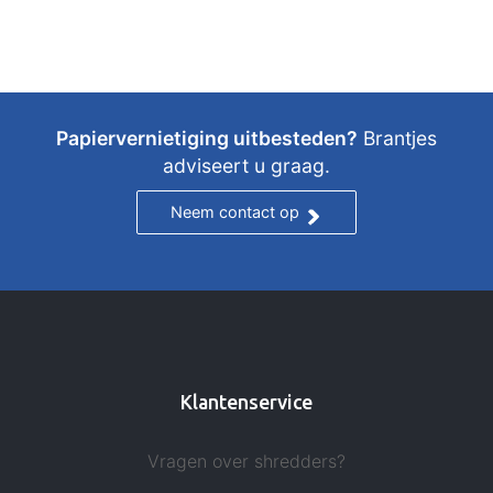
Papiervernietiging uitbesteden?
Brantjes
adviseert u graag.
Neem contact op
Klantenservice
Vragen over shredders?