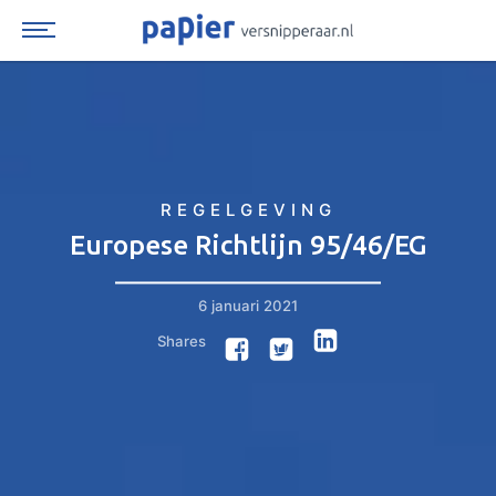
Spring
naar
inhoud
REGELGEVING
Europese Richtlijn 95/46/EG
6 januari 2021
Shares