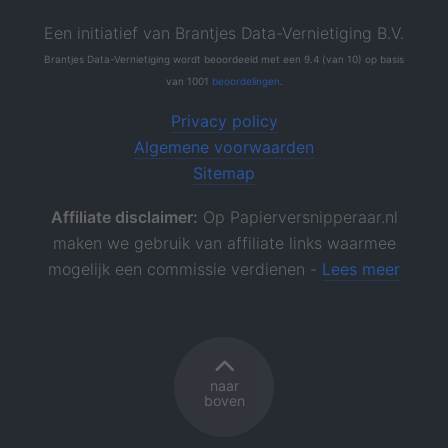
Een initiatief van Brantjes Data-Vernietiging B.V.
Brantjes Data-Vernietiging
wordt beoordeeld
met een
9.4
(van
10
)
op basis
van
1001
beoordelingen
.
Privacy policy
Algemene voorwaarden
Sitemap
Affiliate disclaimer:
Op Papierversnipperaar.nl
maken we gebruik van affiliate links waarmee
mogelijk een commissie verdienen -
Lees meer
naar
boven