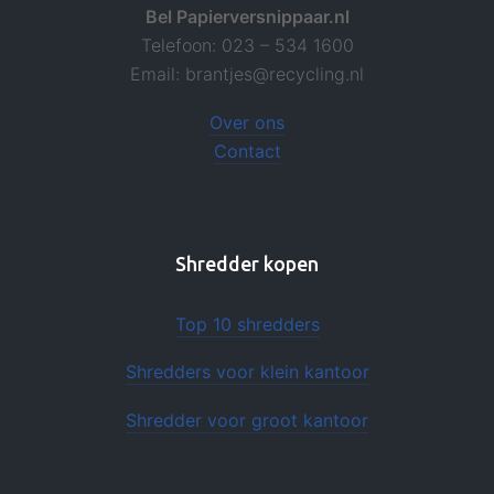
Bel Papierversnippaar.nl
Telefoon: 023 – 534 1600
Email: brantjes@recycling.nl
Over ons
Contact
Shredder kopen
Top 10 shredders
Shredders voor klein kantoor
Shredder voor groot kantoor