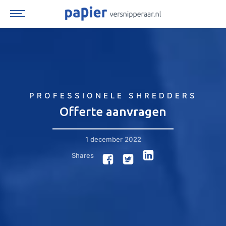
Spring
naar
inhoud
PROFESSIONELE SHREDDERS
Offerte aanvragen
1 december 2022
Shares