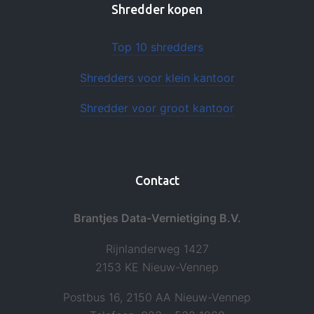
Shredder kopen
Top 10 shredders
Shredders voor klein kantoor
Shredder voor groot kantoor
Contact
Brantjes Data-Vernietiging B.V.
Rijnlanderweg 1427
2153 KE Nieuw-Vennep
Postbus 16, 2150 AA Nieuw-Vennep