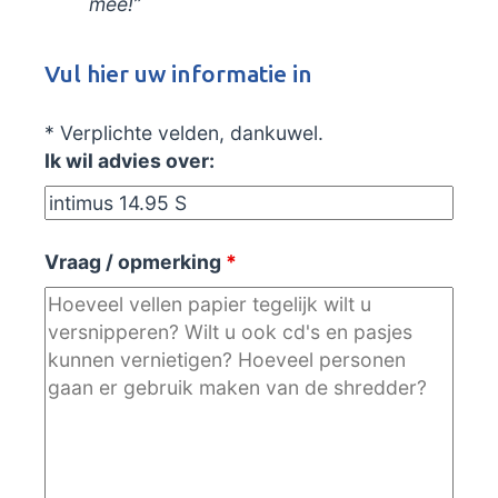
mee!”
Vul hier uw informatie in
* Verplichte velden, dankuwel.
Ik wil advies over:
Vraag / opmerking
*