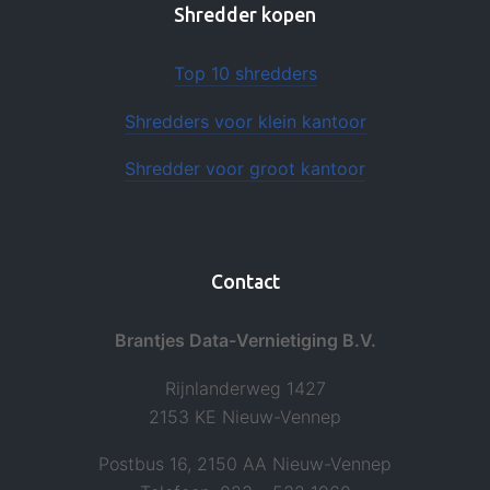
Shredder kopen
Top 10 shredders
Shredders voor klein kantoor
Shredder voor groot kantoor
Contact
Brantjes Data-Vernietiging B.V.
Rijnlanderweg 1427
2153 KE Nieuw-Vennep
Postbus 16, 2150 AA Nieuw-Vennep