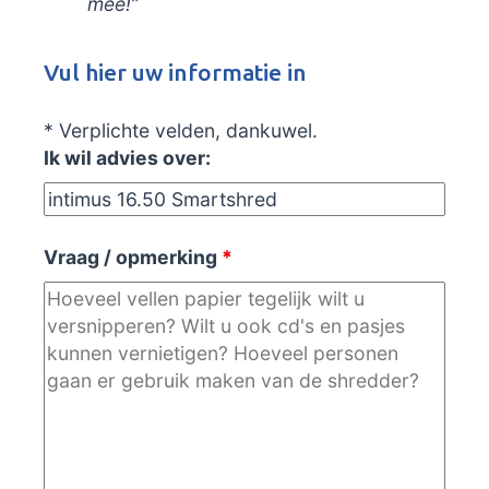
mee!”
Vul hier uw informatie in
* Verplichte velden, dankuwel.
Ik wil advies over:
Vraag / opmerking
*