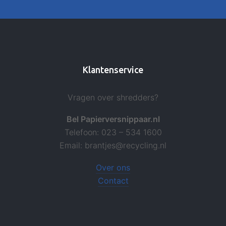
Klantenservice
Vragen over shredders?
Bel Papierversnippaar.nl
Telefoon: 023 – 534 1600
Email: brantjes@recycling.nl
Over ons
Contact