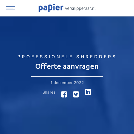
Spring
naar
inhoud
PROFESSIONELE SHREDDERS
Offerte aanvragen
1 december 2022
Shares