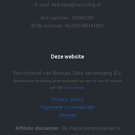
E-mail: brantjes@recycling.nl
Kvk-nummer: 34065391
BTW-nummer: NL009186141B01
Deze website
Een initiatief van Brantjes Data-Vernietiging B.V.
Brantjes Data-Vernietiging
wordt beoordeeld
met een
9.4
(van
10
)
op basis
van
1001
beoordelingen
.
Privacy policy
Algemene voorwaarden
Sitemap
Affiliate disclaimer:
Op Papierversnipperaar.nl