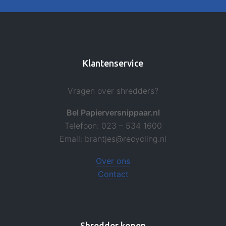
Klantenservice
Vragen over shredders?
Bel Papierversnippaar.nl
Telefoon: 023 – 534 1600
Email: brantjes@recycling.nl
Over ons
Contact
Shredder kopen