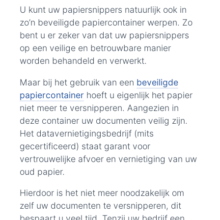
U kunt uw papiersnippers natuurlijk ook in
zo’n beveiligde papiercontainer werpen. Zo
bent u er zeker van dat uw papiersnippers
op een veilige en betrouwbare manier
worden behandeld en verwerkt.
Maar bij het gebruik van een
beveiligde
papiercontainer
hoeft u eigenlijk het papier
niet meer te versnipperen. Aangezien in
deze container uw documenten veilig zijn.
Het datavernietigingsbedrijf (mits
gecertificeerd) staat garant voor
vertrouwelijke afvoer en vernietiging van uw
oud papier.
Hierdoor is het niet meer noodzakelijk om
zelf uw documenten te versnipperen, dit
bespaart u veel tijd. Tenzij uw bedrijf een