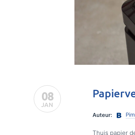
Papierve
08
JAN
Pim
Auteur:
Thuis papier d