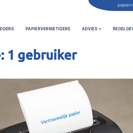
papierv
EDDERS
PAPIERVERNIETIGERS
ADVIES
REGELGE
e:
1 gebruiker