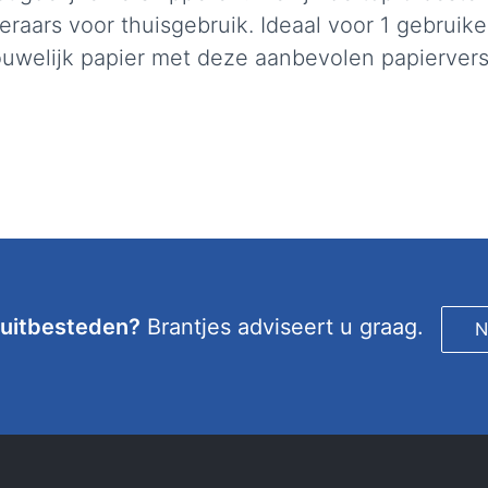
eraars voor thuisgebruik. Ideaal voor 1 gebruike
ouwelijk papier met deze aanbevolen papiervers
 uitbesteden?
Brantjes adviseert u graag.
N