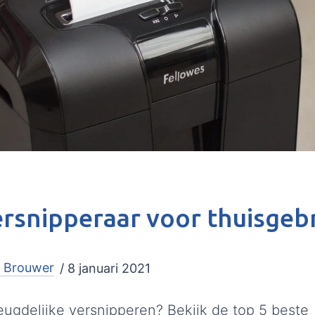
rsnipperaar voor thuisgeb
 Brouwer
/ 8 januari 2021
eugdelijke versnipperen? Bekijk de top 5 beste