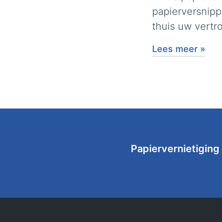
papierversnipp
thuis uw vertr
Lees meer »
Papiervernietiging